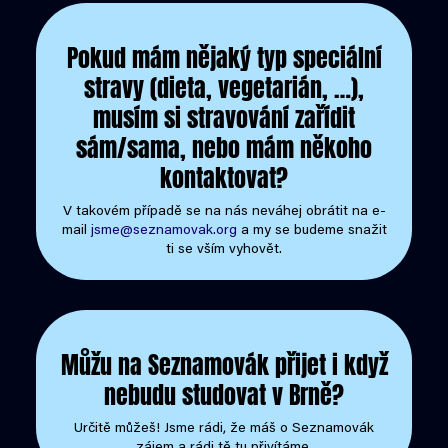
Pokud mám nějaký typ speciální
stravy (dieta, vegetarián, …),
musím si stravování zařídit
sám/sama, nebo mám někoho
kontaktovat?
V takovém případě se na nás neváhej obrátit na e-
mail
jsme@seznamovak.org
a my se budeme snažit
ti se vším vyhovět.
Můžu na Seznamovák přijet i když
nebudu studovat v Brně?
Určitě můžeš! Jsme rádi, že máš o Seznamovák