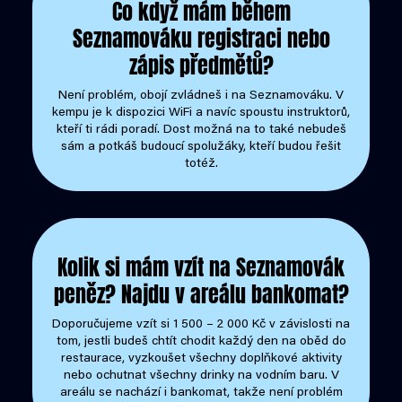
Co když mám během
Seznamováku registraci nebo
zápis předmětů?
Není problém, obojí zvládneš i na Seznamováku. V
kempu je k dispozici WiFi a navíc spoustu instruktorů,
kteří ti rádi poradí. Dost možná na to také nebudeš
sám a potkáš budoucí spolužáky, kteří budou řešit
totéž.
Kolik si mám vzít na Seznamovák
peněz? Najdu v areálu bankomat?
Doporučujeme vzít si 1 500 – 2 000 Kč v závislosti na
tom, jestli budeš chtít chodit každý den na oběd do
restaurace, vyzkoušet všechny doplňkové aktivity
nebo ochutnat všechny drinky na vodním baru. V
areálu se nachází i bankomat, takže není problém