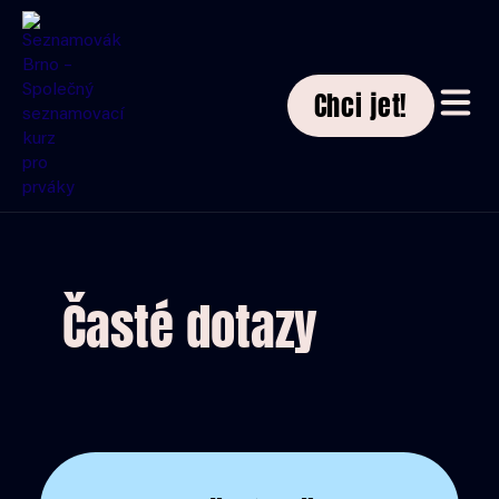
Chci jet!
Časté dotazy